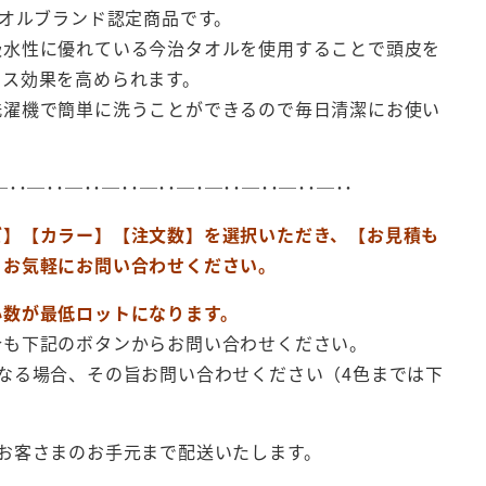
タオルブランド認定商品です。
吸水性に優れている今治タオルを使用することで頭皮を
クス効果を高められます。
洗濯機で簡単に洗うことができるので毎日清潔にお使い
。
─･･─･･─･･─･･─･･─･─･･─･･─･･─･･
ズ】【カラー】【注文数】を選択いただき、【お見積も
らお気軽にお問い合わせください。
小数が最低ロットになります。
合も下記のボタンからお問い合わせください。
なる場合、その旨お問い合わせください（4色までは下
お客さまのお手元まで配送いたします。