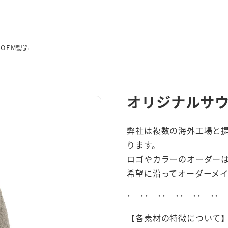
OEM製造
オリジナルサウ
弊社は複数の海外工場と
ります。
ロゴやカラーのオーダー
希望に沿ってオーダーメ
･─･･─･･─･･─･･─･･─
【各素材の特徴について