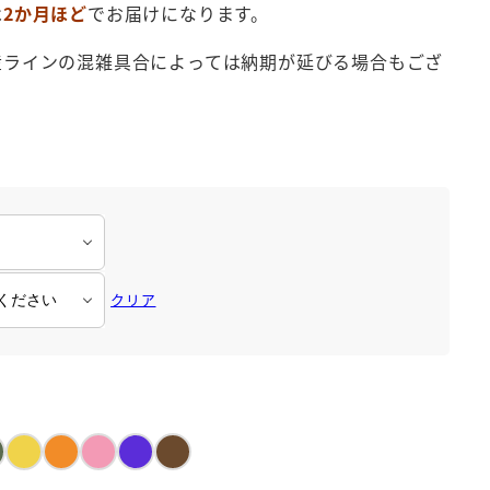
は
2か月ほど
でお届けになります。
産ラインの混雑具合によっては納期が延びる場合もござ
クリア