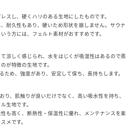
プレスし、硬くハリのある生地にしたものです。
ん、耐久性もあり、硬いため形状を崩しません。サウナ
という方には、フェルト素材がおすすめです。
くて涼しく感じられ、水をはじくが吸湿性はあるので蒸
すのが特徴の生地です。
いるため、強度があり、安定して保ち、長持ちします。
ており、肌触りが良いだけでなく、高い吸水性を持ち、
オル生地です。
能性も高く、断熱性・保温性に優れ、メンテナンスを楽
ススメです。