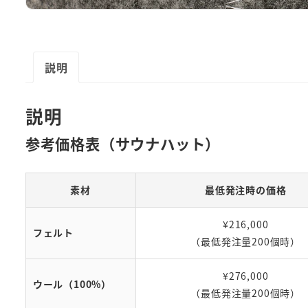
説明
説明
参考価格表（サウナハット）
素材
最低発注時の価格
¥216,000
フェルト
（最低発注量200個時）
¥276,000
ウール（100%）
（最低発注量200個時）