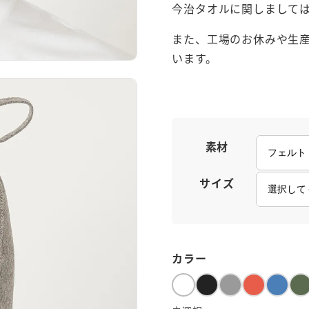
今治タオルに関しまして
また、工場のお休みや生
います。
素材
サイズ
カラー